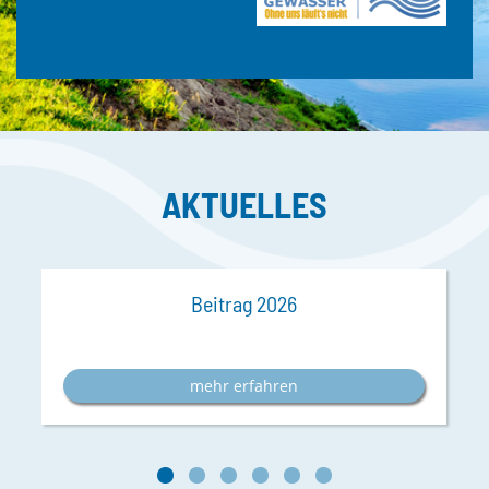
AKTUELLES
Beitrag 2026
mehr erfahren