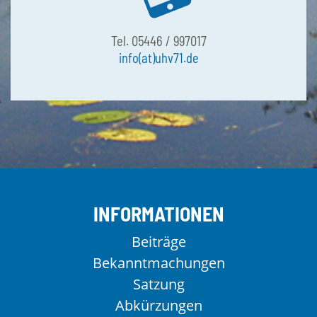
Tel. 05446 / 997017
info(at)uhv71.de
INFORMATIONEN
Beiträge
Bekanntmachungen
Satzung
Abkürzungen